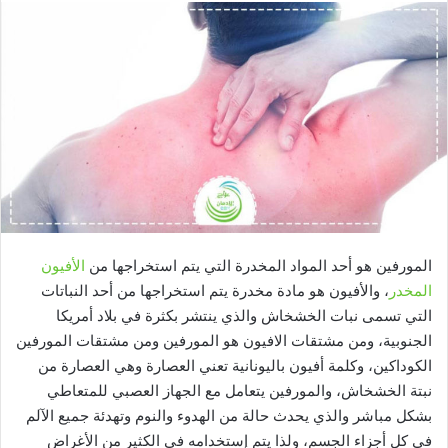
المورفين هو أحد المواد المخدرة التي يتم استخراجها من
الأفيون
المخدر
، والأفيون هو مادة مخدرة يتم استخراجها من أحد النباتات
التي تسمى نبات الخشخاش والذي ينتشر بكثرة في بلاد أمريكا
الجنوبية، ومن مشتقات الافيون هو المورفين ومن مشتقات المورفين
الكوداكين، وكلمة أفيون باليونانية تعني العصارة وهي العصارة من
نبتة الخشخاش، والمورفين يتعامل مع الجهاز العصبي للمتعاطي
بشكل مباشر والذي يحدث حالة من الهدوء والنوم وتهدئة جميع الآلم
في كل أجزاء الجسم، ولذا يتم إستخدامه في الكثير من الأغراض