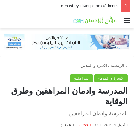
Τα must-try τίτλοι με πολλά bonus
القائمة
الرئيسية
/
الاسرة و المدمن
الاسرة و المدمن
المراهقين
المدرسة وادمان المراهقين وطرق
الوقاية
المدرسة وادمان المراهقين
أبريل 9, 2019
0
2٬058
4 دقائق