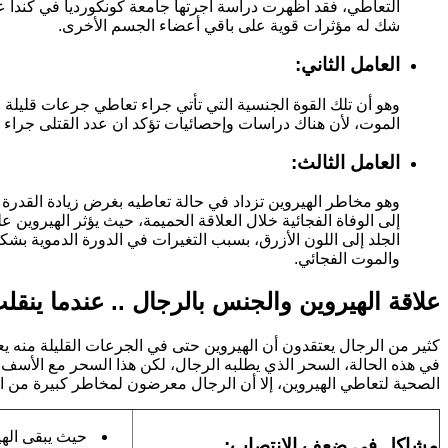
شك له مؤثرات قوية على باقي أعضاء الجسم الأخرى.
العامل الثاني:
وهو أن تلك القوة الجنسية التي تأتي جراء تعاطي جرعات قليلة 
الموت، لأن هناك دراسات وإحصائيات تؤكد ان عدد القتلى جراء ا
العامل الثالث:
وهو مخاطر الهيروين تزداد في حالة تعاطيه بغرض زيادة القدر
إلى الوفاة الفجائية خلال العلاقة الحميمة، حيث يؤثر الهيروي
الجلد إلى اللون الأزرق، بسبب التغيرات في الدورة الدموية بش
والموت الفجائي.
علاقة الهيروين والجنس بالرجال .. عندما ينق
كثير من الرجال يعتقدون أن الهيروين حتى في الجرعات القليلة منه يعط
في هذه الحالة، السحر الذي يطلبه الرجال، لكن هذا السحر مع الأسف 
الصحية لتعاطي الهيروين، إلا أن الرجال معرضون لمخاطر كبيرة من الن
مشاكل في ضعف الإنتصاب: