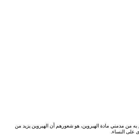
س به من مدمني مادة الهيروين، هو شعورهم أن الهيروين يزيد من
ى على النساء.