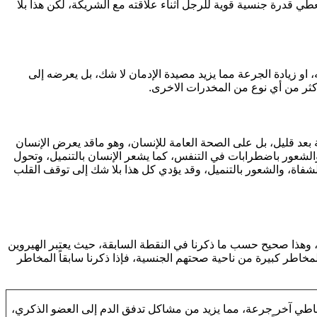
لى أن القليل من مخدر الهيروين يعطي قدرة جنسية قوية للرجل أثناء علاقته مع الشريكة، لكن هذا بلا
 او زيادة الجرعة مما يزيد مصيدة الإدمان لا شك، بل يعرضه إلى
أكثر من أي نوع من المخدرات الاخرى.
عد قليل، بل على الصحة العامة للإنسان، وهو ماقد يعرض الإنسان
والشعور باضطرابات في التنفس، كما يشعر الإنسان بالتنميل، وتحول
شفاة، والشعور بالتنميل، وقد يؤدي كل هذا بلا شك إلى توقف القلب
ة، وهذا صحيح حسب ما ذكرنا في النقطة السابقة، حيث يعتبر الهيروين
اطر كبيرة من ناحية صحتهم الجنسية، فإذا ذكرنا سابقاً المخاطر
بها قد تصل إلى 12 ساعة من التوقف عند تعاطي آخر جرعة، مما يزيد من مشاكل تدفق الدم إلى العضو الذكري،