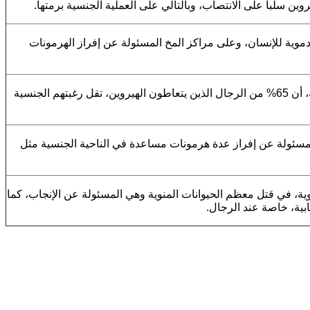
ين سلباً على الانتصاب، وبالتالي على العملية الجنسية برمتها.
دموية للإنسان، وعلى مراكز المخ المسئولة عن إفراز الهرمونات
أظهرت بعض الدراسات الطبية التي أجريت على تأثيرات الهيروين من الناحية الجنسية، أن 65% من الرجال الذين يتعاطون الهيروين، تقل رغبتهم الجنسية
المسئولة عن إفراز عدة هرمونات مساعدة في الناحية الجنسية مثل
منوية، في قتل معظم الحيوانات المنوية وهي المسئولة عن الإنجاب، كما
بية، خاصة عند الرجال.