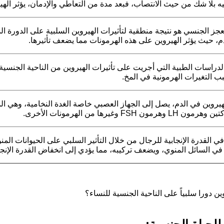
يه بلا شك من حيث الانتصاب، فبعد مدة من التعاطي والإدمان، يؤثر الهيرو
جز الجنسي هو نتيجة منطقية لتأثيرات الهيروين السلبية على الدورة ال
م، حيث يؤثر الهيروين على هذه الهرمونات مما يضعف تأثيرها.
ب التغيرات الهرمونية في المخ.
لهيروين في الدم، يصل إلى الجهاز العصبي خاصة الغدة النخامية، وهي 
ن FSH وغيرها من الهرمونات الأخرى.
في القدرة الإنجابية للرجال من خلال التأثير السلبي على الحيوانات ال
في السائل المنوي، ويضعف تركيبه، مما يؤدي إلى انخفاض القدرة الإنجا
ين دورا سلبياً على الناحية الجنسية للنساء؟