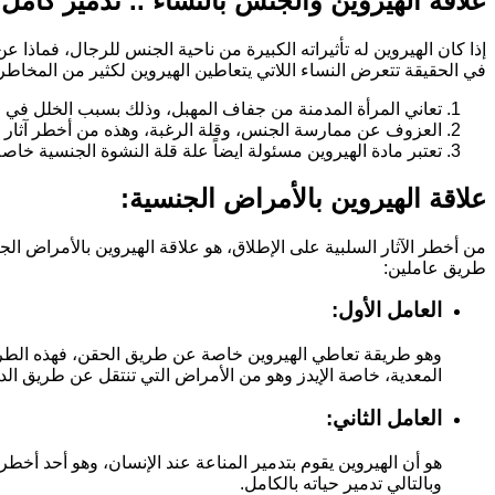
علاقة الهيروين والجنس بالنساء .. تدمير كامل 
إذا كان الهيروين له تأثيراته الكبيرة من ناحية الجنس للرجال، فماذا عن
في الحقيقة تتعرض النساء اللاتي يتعاطين الهيروين لكثير من المخاطر 
تعاني المرأة المدمنة من جفاف المهبل، وذلك بسبب الخلل في ال
العزوف عن ممارسة الجنس، وقلة الرغبة، وهذه من أخطر آثار ال
تعتبر مادة الهيروين مسئولة ايضاً علة قلة النشوة الجنسية خاصة
علاقة الهيروين بالأمراض الجنسية:
من أخطر الآثار السلبية على الإطلاق، هو علاقة الهيروين بالأمراض 
طريق عاملين:
العامل الأول:
وهو طريقة تعاطي الهيروين خاصة عن طريق الحقن، فهذه الطري
المعدية، خاصة الإيدز وهو من الأمراض التي تنتقل عن طريق الد
العامل الثاني:
هو أن الهيروين يقوم بتدمير المناعة عند الإنسان، وهو أحد أخط
وبالتالي تدمير حياته بالكامل.