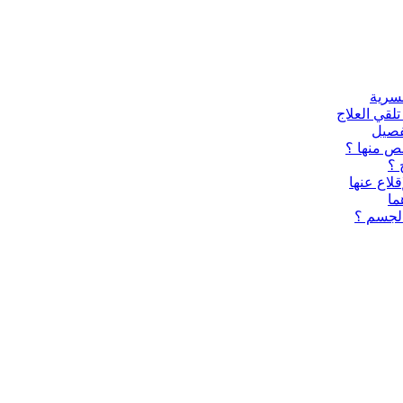
لقي العلاج
تفصيل
ص منها ؟
 ؟
قلاع عنها
ما
الجسم ؟