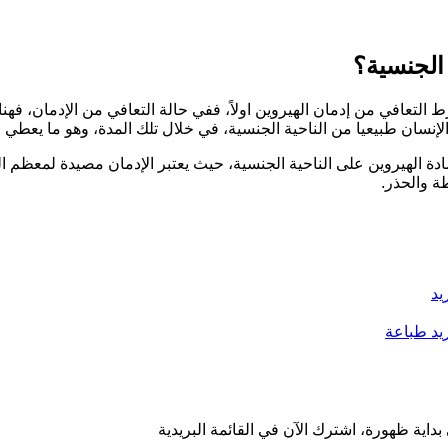
الجنسية؟
 التعافي من إدمان الهيروين اولاً، ففي حالة التعافي من الإدمان، ف
نسان طبيعيا من الناحية الجنسية، في خلال تلك المدة، وهو ما يعطي امل
مادة الهيروين على الناحية الجنسية، حيث يعتبر الإدمان مصيدة لمعظم 
طة والحذر.
يد
يد
طباعة
داية ظهورة، اشترك الآن في القائمة البريدية