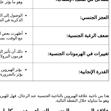
وهو ما يؤثر عل
الوصول إلى الع
العجز الجنسي:
الذكرية في الد
ضعف الرغبة الجنسية:
مع الوقت، بسب
ذلك أن تأثير ا
تغييرات في الهرمونات الجنسية:
هرمون البرولاكتين وهرمون LH وهرمو
يؤثر الهيروين 
القدرة الإنجابية:
يؤثر بالضرورة 
هذا من ناحية علاقة الهيروين بالناحية الجنسية عند الرجال، فهل للهيرو
وهو ما نتناوله خلال النقطة التالية.