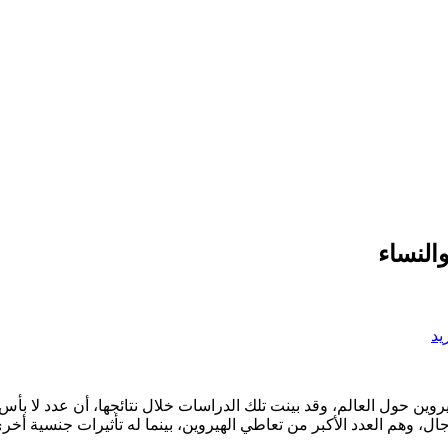
النساء
يد
يروين حول العالم، وقد بينت تلك الدراسات خلال نتائجها، أن عدد لا بأ
ل، وهم العدد الأكبر من تعاطي الهيروين، بينما له تأثيرات جنسية أخر