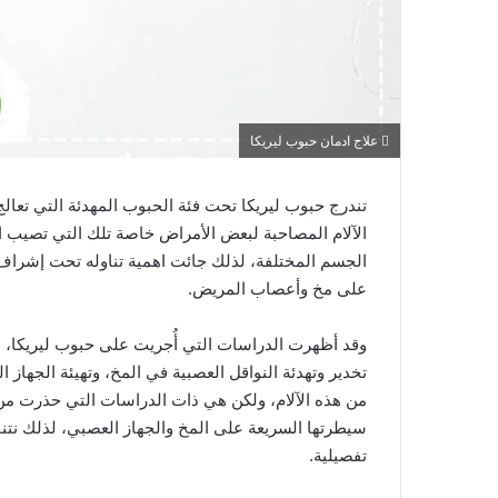
علاج ادمان حبوب ليريكا
تندرج حبوب ليريكا تحت فئة الحبوب المهدئة التي تعالج
الآلام المصاحبة لبعض الأمراض خاصة تلك التي تصيب الج
الجسم المختلفة، لذلك جائت اهمية تناوله تحت إشراف
على مخ وأعصاب المريض.
وقد أظهرت الدراسات التي أُجريت على حبوب ليريكا، ا
تخدير وتهدئة النواقل العصبية في المخ، وتهيئة الجهاز ا
من هذه الآلام، ولكن هي ذات الدراسات التي حذرت من إ
سيطرتها السريعة على المخ والجهاز العصبي، لذلك نتن
تفصيلية.