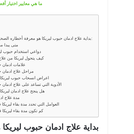
ما هي معايير اختيار أف
بداية علاج ادمان حبوب ليريكا هو معرفة أخطاره الصحية والنفسية:
متى يبدا مف
دواعي استخدام حبوب لير
كيف يتحول ليريكا من علاج
علامات ادمان ح
مراحل علاج ادمان ح
اعراض انسحاب حبوب ليريكا
الأدوية التي تساعد على علاج ادمان ح
هل ينجح علاج ادمان ليريكا
مدة علاج ادم
العوامل التي تحدد مدة بقاء ليريكا
كم تكون مدة بقاء ليريكا
بداية علاج ادمان حبوب ليريكا