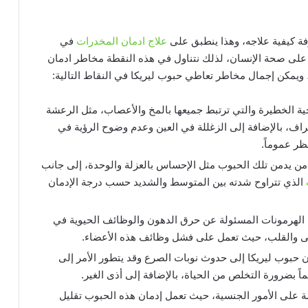
فة كيفية علاجه، وهذا ينطبق على
علاج ادمان المخدرات
في
 على صحة الإنسان، لذلك نتناول في هذه النقطة مخاطر ادمان
، ويمكن إجمال مخاطر تعاطي حبوب ليريكا في النقاط التالية:
ة الخطيرة والتي ترتبط جميعها بالمخ والأعصاب، مثل الرعشة
اف، بالإضافة إلى الزغللة في العين وعدم وضوح الرؤية في
ظر عموماً.
من يدمن تلك الحبوب مثل الإحساس بالعزلة والوحدة، إلى جانب
الذي تتراوح شدته بين المتوسط والشديد حسب درجة الإدمان
ي الهرمونات المسئولة عن حرق الدهون والوظائف الحيوية في
ى والقلب، حيث تعمل على فشل وظائف هذه الأعضاء.
ان حبوب ليريكا إلى حدوث نوبات الصرع وقد يتطور الأمر إلى
ماً بضرورة التخلص من الحياة، بالإضافة إلى أذى الغير.
ة على الأمور الجنسية، حيث تعمل إدمان هذه الحبوب تقليل