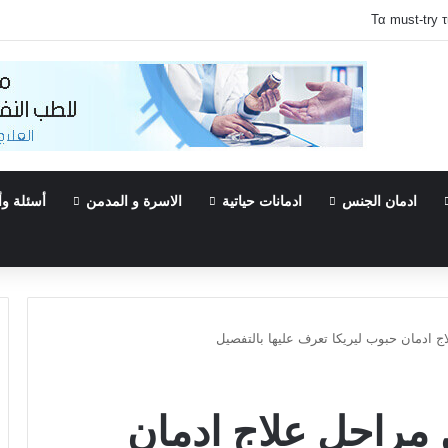
Τα must-try 
ادمان الجنس
ادمانات حياتية
الاسرة و المدمن
أسئلة وأ
 ادمان حبوب ليريكا تعرف عليها بالتفصيل
مراحل علاج ادمان