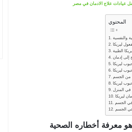
ضل عيادات علاج الادمان في مصر
المحتوي
عول ليريكا
يكا الطبية
 إلى إدمان
بوب ليريكا
بوب ليريكا
 من الجسم
بوب ليريكا
 في المنزل
ان ليريكا
 في الجسم
 في الجسم
 هو معرفة أخطاره الصحية