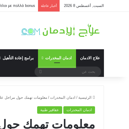
السبت, أغسطس 8 2026
τίτλοι με πολλά bonus
أخبار عاجلة
علاج الادمان
ادمان المخدرات
برامج إعادة التأهيل
بحث
عن
الرئيسية
/
ادمان المخدرات
/
معلومات تهمك حول مراحل علاج
ادمان المخدرات
عقاقير طبية
معلومات تهمك حول 