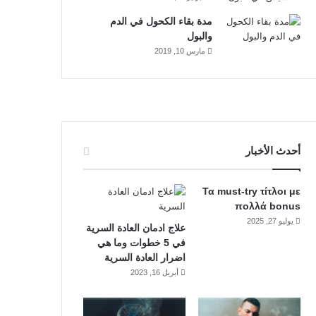
مدة بقاء الكحول في الدم
والبول
مارس 10, 2019
أحدث الأخبار
Τα must-try τίτλοι με
πολλά bonus
يوليو 27, 2025
علاج ادمان العادة السرية
في 5 خطوات وما هي
اضرار العادة السرية
أبريل 16, 2023