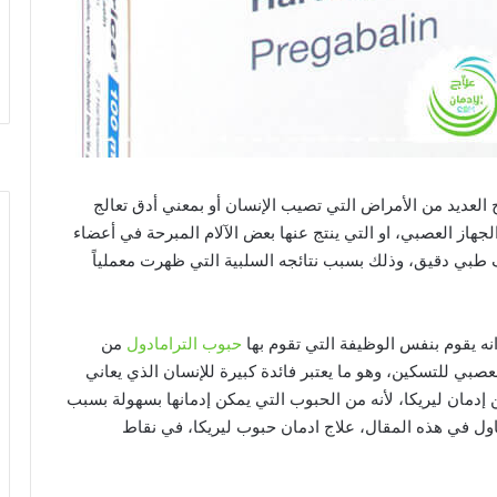
 العديد من الأمراض التي تصيب الإنسان أو بمعني أدق تعالج
هاز العصبي، او التي ينتج عنها بعض الآلام المبرحة في أعضاء
 طبي دقيق، وذلك بسبب نتائجه السلبية التي ظهرت معملياً
نه يقوم بنفس الوظيفة التي تقوم بها
حبوب الترامادول
من
لعصبي للتسكين، وهو ما يعتبر فائدة كبيرة للإنسان الذي يعاني
دمان ليريكا، لأنه من الحبوب التي يمكن إدمانها بسهولة بسبب
اول في هذه المقال، علاج ادمان حبوب ليريكا، في نقاط