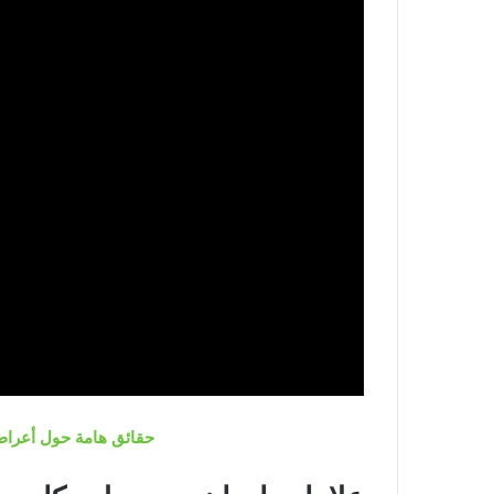
حقائق هامة حول أعرا