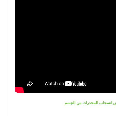
ض انسحاب المخدرات من الجسم