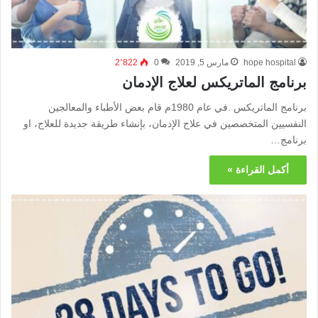
hope hospital
مارس 5, 2019
0
2٬822
برنامج الماتريكس لعلاج الإدمان
برنامج الماتريكس .في عام 1980م قام بعض الأطباء والمعالجين
النفسيين المتخصصين في علاج الإدمان، بإنشاء طريقة جديدة للعلاج، او
برنامج…
أكمل القراءة »