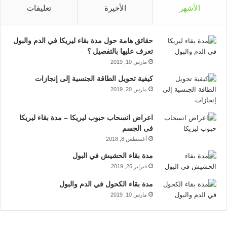
الأشهر
الأخيرة
تعليقات
ب
ك
u
ت
و
د
T
ق
حقائق هامة حول مدة بقاء ليريكا في الدم والبول
ك
إ
u
ر
تعرف عليها بالتفصيل ؟
مارس 10, 2019
ن
b
ا
كيفية تحويل الطاقة الجنسية إلى إنجازات
مارس 20, 2019
e
م
اعراض انسحاب حبوب ليريكا – مدة بقاء ليريكا
فى الجسم
أغسطس 8, 2018
مدة بقاء الحشيش في البول
فبراير 26, 2019
مدة بقاء الكحول في الدم والبول
مارس 10, 2019