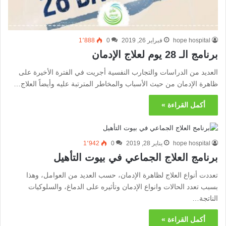
hope hospital
فبراير 26, 2019
0
1٬888
برنامج الـ 28 يوم لعلاج الإدمان
العديد من الدراسات والتجارب النفسية أجريت في الفترة الأخيرة على
ظاهرة الإدمان من حيث الأسباب والمخاطر المترتبة عليه وأيضاً العلاج…
أكمل القراءة »
hope hospital
يناير 28, 2019
0
1٬942
برنامج العلاج الجماعي في بيوت التأهيل
تعددت أنواع العلاج لظاهرة الإدمان، حسب العديد من العوامل، وهذا
بسبب تعدد الحالات وانواع الإدمان وتأثيره على الدماغ، والسلوكيات
الناتجة…
أكمل القراءة »