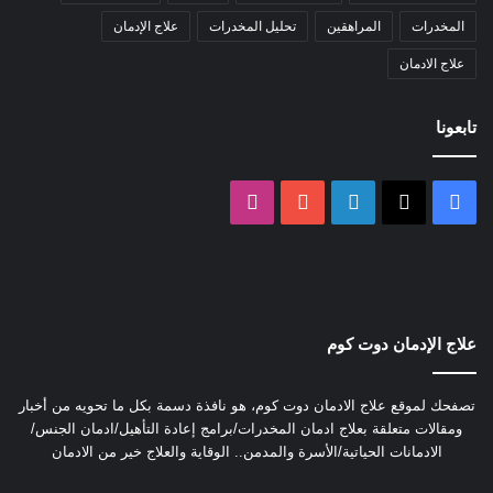
المخدرات
المراهقين
تحليل المخدرات
علاج الإدمان
علاج الادمان
تابعونا
‫X
فيسبوك
لينكدإن
‫YouTube
انستقرام
علاج الإدمان دوت كوم
تصفحك لموقع علاج الادمان دوت كوم، هو نافذة دسمة بكل ما تحويه من أخبار
ومقالات متعلقة بعلاج ادمان المخدرات/برامج إعادة التأهيل/ادمان الجنس/
الادمانات الحياتية/الأسرة والمدمن.. الوقاية والعلاج خير من الادمان