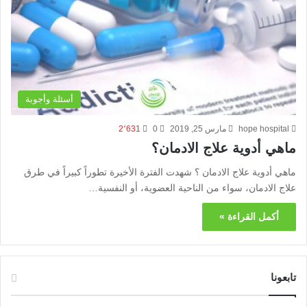
أسئلة وأجوبة
hope hospital
مارس 25, 2019
0
2٬631
ماهي أدوية علاج الادمان؟
ماهي أدوية علاج الادمان ؟ شهدت الفترة الأخيرة تطوراً كبيراً في طرق
علاج الادمان، سواء من الناحية العضوية، أو النفسية…
أكمل القراءة »
تابعونا