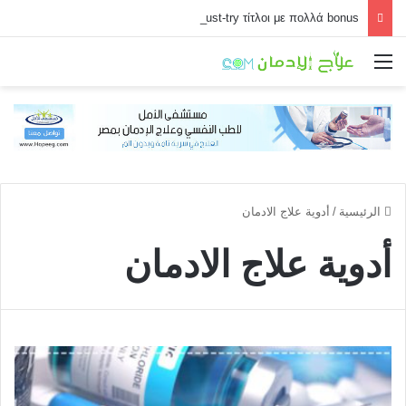
Τα must-try τίτλοι με πολλά bonus
القائمة
الرئيسية
/
أدوية علاج الادمان
أدوية علاج الادمان