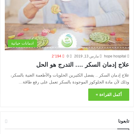
ادمانات حياتية
hope hospital
مارس 13, 2019
0
2٬194
علاج إدمان السكر …. التدرج هو الحل
علاج إدمان السكر .. يفضل الكثيرين الحلويات والأطعمة الغنية بالسكر،
وذلك لأن مادة الجلوكوز الموجودة بالسكر تعمل على رفع طاقة…
أكمل القراءة »
تابعونا