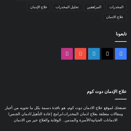
المخدرات
المراهقين
تحليل المخدرات
علاج الإدمان
علاج الادمان
تابعونا
‫X
فيسبوك
لينكدإن
‫YouTube
انستقرام
علاج الإدمان دوت كوم
تصفحك لموقع علاج الادمان دوت كوم، هو نافذة دسمة بكل ما تحويه من أخبار
ومقالات متعلقة بعلاج ادمان المخدرات/برامج إعادة التأهيل/ادمان الجنس/
الادمانات الحياتية/الأسرة والمدمن.. الوقاية والعلاج خير من الادمان