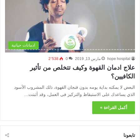
ادمانات حياتية
hope hospital
مارس 13, 2019
0
2٬538
علاج ادمان القهوة وكيف تتخلص من تأثير
الكافيين؟
البعض لا يمكنه بداية يومه بدون فنجان القهوة، ذلك المشروب الأسود
الذي يساعدك على الاستيقاظ والتركيز فى العمل، وقد أثبتت…
أكمل القراءة »
تابعونا