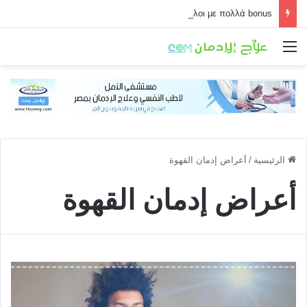
Τα must-try τίτλοι με πολλά bonus
القائمة
الرئيسية
/
أعراض إدمان القهوة
أعراض إدمان القهوة