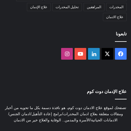
المخدرات
المراهقين
تحليل المخدرات
علاج الإدمان
علاج الادمان
تابعونا
‫X
فيسبوك
لينكدإن
‫YouTube
انستقرام
علاج الإدمان دوت كوم
تصفحك لموقع علاج الادمان دوت كوم، هو نافذة دسمة بكل ما تحويه من أخبار
ومقالات متعلقة بعلاج ادمان المخدرات/برامج إعادة التأهيل/ادمان الجنس/
الادمانات الحياتية/الأسرة والمدمن.. الوقاية والعلاج خير من الادمان