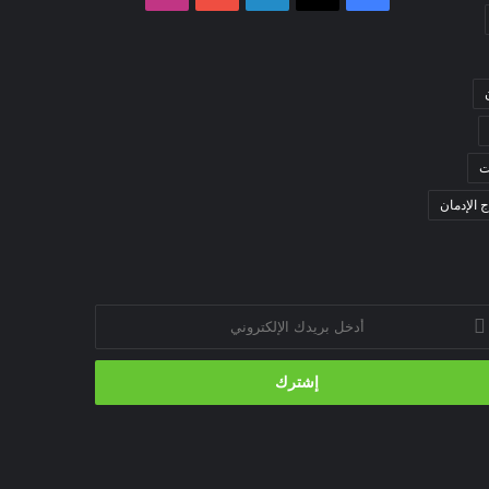
ت
ج الإدمان
خل
يدك
إلكتروني