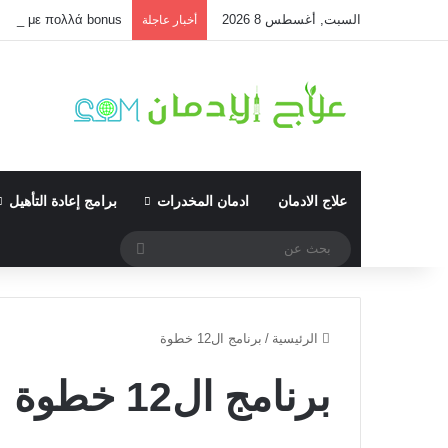
السبت, أغسطس 8 2026
τίτλοι με πολλά bonus
أخبار عاجلة
علاج الادمان
ادمان المخدرات
برامج إعادة التأهيل
بحث
عن
الرئيسية
/
برنامج ال12 خطوة
برنامج ال12 خطوة