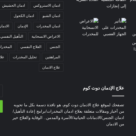
ادمان الاستروكس
ادمان الحشيش
ادمان الشبو
ادمان الكحول
ادمان المخدرات
الإدمان
الادمان
الاعراض الانسحابية
التأهيل النفسي
الجنس
العلاج النفسي
المخدرا
المراهقين
تحليل المخدرات
علا
علاج الادمان
علاج الإدمان دوت كوم
أد
بر
ال
تصفحك لموقع علاج الادمان دوت كوم، هو نافذة دسمة بكل ما تحويه
من أخبار ومقالات متعلقة بعلاج ادمان المخدرات/برامج إعادة التأهيل/
ادمان الجنس/الادمانات الحياتية/الأسرة والمدمن.. الوقاية والعلاج خير
من الادمان