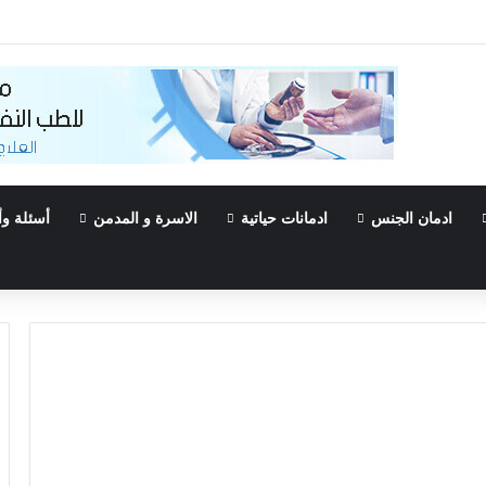
Τα must-try 
ادمان الجنس
ادمانات حياتية
الاسرة و المدمن
أسئلة وأ