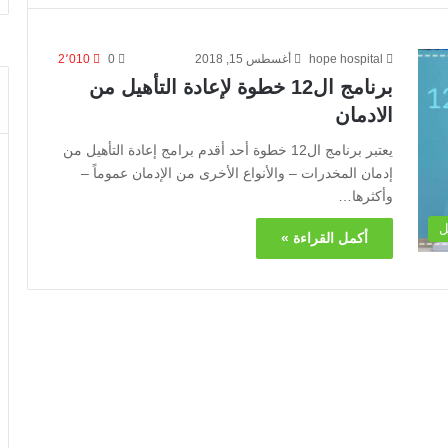
hope hospital
أغسطس 15, 2018
0
2٬010
برنامج ال12 خطوة لإعادة التأهيل من
الادمان
يعتبر برنامج ال12 خطوة أحد أقدم برامج إعادة التأهيل من
إدمان المخدرات – والأنواع الأخرى من الإدمان عموماً –
وأكثرها…
ل
أكمل القراءة »