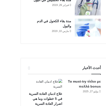
مدة بقاء الحشيش في البول
فبراير 26, 2019
مدة بقاء الكحول في الدم
والبول
مارس 10, 2019
أحدث الأخبار
Τα must-try τίτλοι με
πολλά bonus
يوليو 27, 2025
علاج ادمان العادة السرية
في 5 خطوات وما هي
اضرار العادة السرية