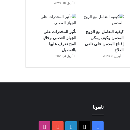
أبريل 16, 2023
كيفية التعامل مع الزوج
تأثير المخدرات على
المدمن وكيف يمكن
الجهاز العصبي وخلايا
إقناع المدمن على تلقي
المخ تعرف عليها
العلاج
بالتفصيل
أبريل 8, 2023
أبريل 4, 2023
تابعونا
‫X
فيسبوك
لينكدإن
‫YouTube
انستقرام