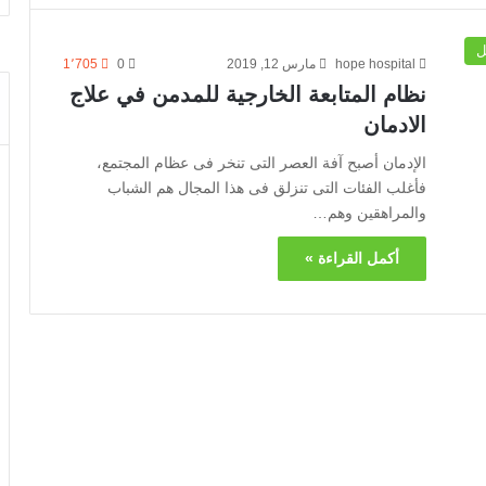
ل
hope hospital
مارس 12, 2019
0
1٬705
نظام المتابعة الخارجية للمدمن في علاج
الادمان
الإدمان أصبح آفة العصر التى تنخر فى عظام المجتمع،
فأغلب الفئات التى تنزلق فى هذا المجال هم الشباب
والمراهقين وهم…
أكمل القراءة »