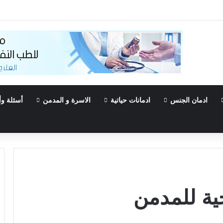
Τα must-try 
ادمان الجنس
ادمانات حياتية
الاسرة و المدمن
أسئلة وأ
جية للمدمن