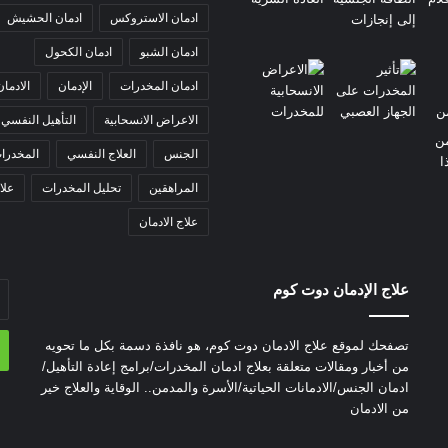
ادمان الاستروكس
ادمان الحشيش
ادمان الشبو
ادمان الكحول
ادمان المخدرات
الإدمان
الادمان
الاعراض الانسحابية
التأهيل النفسي
الجنس
العلاج النفسي
المخدرا
المراهقين
تحليل المخدرات
علا
علاج الادمان
علاج الإدمان دوت كوم
أد
بر
ال
تصفحك لموقع علاج الادمان دوت كوم، هو نافذة دسمة بكل ما تحويه
من أخبار ومقالات متعلقة بعلاج ادمان المخدرات/برامج إعادة التأهيل/
ادمان الجنس/الادمانات الحياتية/الأسرة والمدمن.. الوقاية والعلاج خير
من الادمان