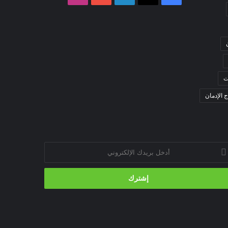
ت
ج الإدمان
خل
يدك
إلكتروني