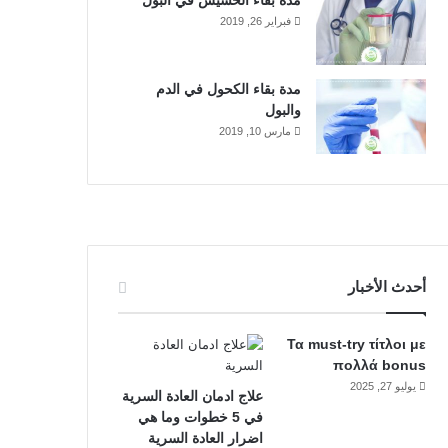
مدة بقاء الحشيش في البول
فبراير 26, 2019
مدة بقاء الكحول في الدم
والبول
مارس 10, 2019
أحدث الأخبار
Τα must-try τίτλοι με
πολλά bonus
يوليو 27, 2025
علاج ادمان العادة السرية
في 5 خطوات وما هي
اضرار العادة السرية