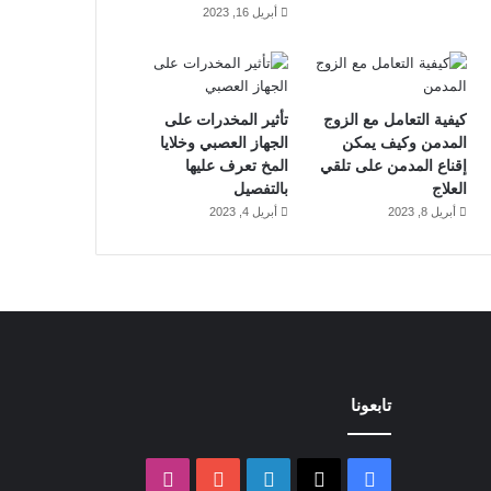
أبريل 16, 2023
كيفية التعامل مع الزوج
تأثير المخدرات على
المدمن وكيف يمكن
الجهاز العصبي وخلايا
إقناع المدمن على تلقي
المخ تعرف عليها
العلاج
بالتفصيل
أبريل 8, 2023
أبريل 4, 2023
تابعونا
‫X
فيسبوك
لينكدإن
‫YouTube
انستقرام