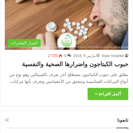
أضرار المخدرات
hope hospital
مارس 9, 2019
0
2٬725
حبوب الكبتاجون واضرارها الصحية والنفسية
يطلق على حبوب الكبتاجون مصطلح آخر يعرف بالفينيثالين وهو نوع من
أنواع المركبات الفيتامينية ومشتق من الأمفيتامين وتعرف بأنها مركبات…
أكمل القراءة »
تابعونا