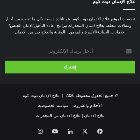
علاج الإدمان دوت كوم
تصفحك لموقع علاج الادمان دوت كوم، هو نافذة دسمة بكل ما تحويه من أخبار
ومقالات متعلقة بعلاج ادمان المخدرات/برامج إعادة التأهيل/ادمان الجنس/
الادمانات الحياتية/الأسرة والمدمن.. الوقاية والعلاج خير من الادمان
أدخل
بريدك
الإلكتروني
© جميع الحقوق محفوظة 2026 |
علاج الإدمان دوت كوم
الأحكام والشروط
سياسة الخصوصية
علاج الادمان | علاج الادمان من المخدرات
فيسبوك
‫X
لينكدإن
‫YouTube
انستقرام