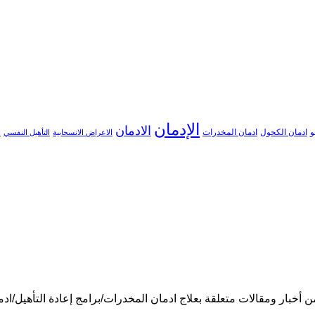
الإدمان
الادمان
و
ادمان الكحول
ادمان المخدرات
الاعراض الانسحابية
التأهيل النفسي
ا
خبار ومقالات متعلقة بعلاج ادمان المخدرات/برامج إعادة التأهيل/ادمان 