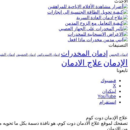
الأحدث
التصنيفات
إدمان المخدرات
إدمان الجنس
ادمان الشب
ادمان الاستروكس
ادمان الحشيش
الإدمان
علاج الادمان
تابعونا
فيسبوك
‫X
لينكدإن
‫YouTube
انستقرام
علاج الإدمان دوت كوم
تصفحك لموقع علاج الادمان دوت كوم، هو نافذة دسمة بكل ما تحويه من أ
من الادمان