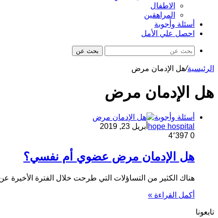
الاطفال
المراهقين
أسئلة وأجوبة
احصل علي الأمل
بحث عن
الرئيسية
/
هل الإدمان مرض
هل الإدمان مرض
أسئلة وأجوبة
hope hospital
أبريل 23, 2019
4٬397
0
هل الإدمان مرض عضوي أم نفسي؟
هناك الكثير من التساؤلات التي طرحت خلال الفترة الأخيرة 
أكمل القراءة »
تابعونا