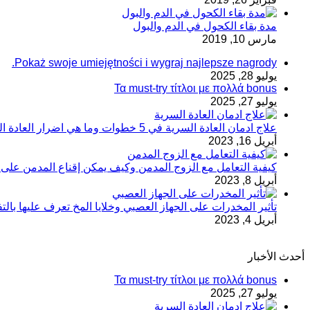
مدة بقاء الكحول في الدم والبول
مارس 10, 2019
Pokaż swoje umiejętności i wygraj najlepsze nagrody.
يوليو 28, 2025
Τα must-try τίτλοι με πολλά bonus
يوليو 27, 2025
علاج ادمان العادة السرية في 5 خطوات وما هي اضرار العادة السرية
أبريل 16, 2023
كيفية التعامل مع الزوج المدمن وكيف يمكن إقناع المدمن على ت
أبريل 8, 2023
تأثير المخدرات على الجهاز العصبي وخلايا المخ تعرف عليها بال
أبريل 4, 2023
أحدث الأخبار
Τα must-try τίτλοι με πολλά bonus
يوليو 27, 2025