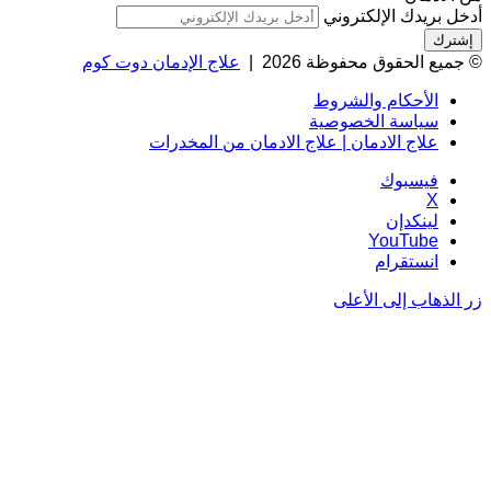
أدخل بريدك الإلكتروني
© جميع الحقوق محفوظة 2026 |
علاج الإدمان دوت كوم
الأحكام والشروط
سياسة الخصوصية
علاج الادمان | علاج الادمان من المخدرات
فيسبوك
‫X
لينكدإن
‫YouTube
انستقرام
زر الذهاب إلى الأعلى