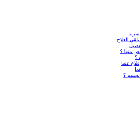
لقي العلاج
تفصيل
ص منها ؟
 ؟
قلاع عنها
ما
الجسم ؟