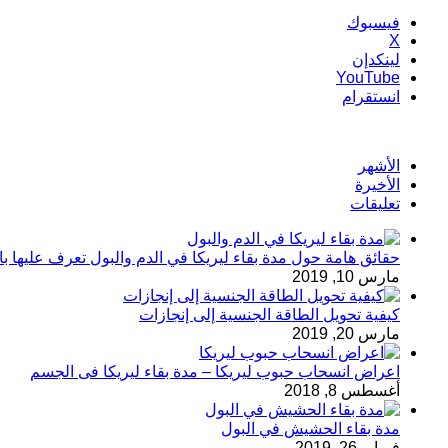
فيسبوك
‫X
لينكدإن
‫YouTube
انستقرام
الأشهر
الأخيرة
تعليقات
حقائق هامة حول مدة بقاء ليريكا في الدم والبول تعرف عليها ب
مارس 10, 2019
كيفية تحويل الطاقة الجنسية إلى إنجازات
مارس 20, 2019
اعراض انسحاب حبوب ليريكا – مدة بقاء ليريكا فى الجسم
أغسطس 8, 2018
مدة بقاء الحشيش في البول
فبراير 26, 2019