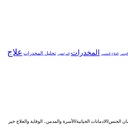
علاج
المخدرات
تحليل المخدرات
لجنس
العلاج النفسي
المراهقين
الجنس/الادمانات الحياتية/الأسرة والمدمن.. الوقاية والعلاج خير