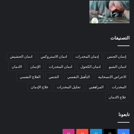
التصنيفات
إدمان الجنس
إدمان المخدرات
ادمان الاستروكس
ادمان الحشيش
ادمان الشبو
ادمان الكحول
ادمان المخدرات
الإدمان
الادمان
الاعراض الانسحابية
التأهيل النفسي
الجنس
العلاج النفسي
المخدرات
المراهقين
تحليل المخدرات
علاج الإدمان
علاج الادمان
تابعونا