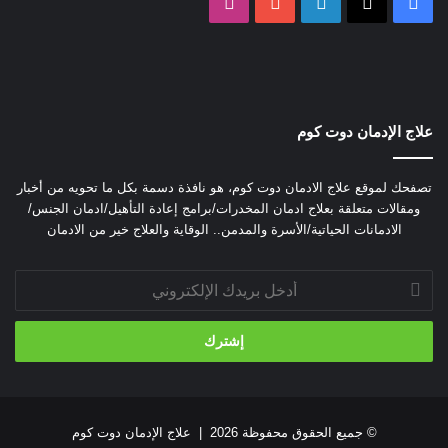
‫X
فيسبوك
لينكدإن
‫YouTube
انستقرام
علاج الإدمان دوت كوم
تصفحك لموقع علاج الادمان دوت كوم، هو نافذة دسمة بكل ما تحويه من أخبار
ومقالات متعلقة بعلاج ادمان المخدرات/برامج إعادة التأهيل/ادمان الجنس/
الادمانات الحياتية/الأسرة والمدمن.. الوقاية والعلاج خير من الادمان
أدخل
بريدك
الإلكتروني
© جميع الحقوق محفوظة 2026 |
علاج الإدمان دوت كوم