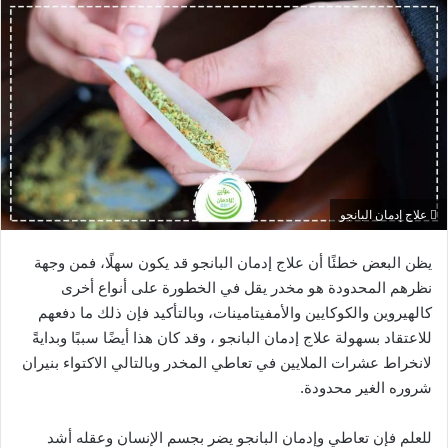
علاج إدمان البانجو
يظن البعض خطئًا أن علاج إدمان البانجو قد يكون سهلًا، فمن وجهة
نظرهم المحدودة هو مخدر يقل في الخطورة على أنواع أخرى
كالهيروين والكوكايين والأمفيتامينات، وبالتأكيد فإن ذلك ما دفعهم
للاعتقاد بسهولة علاج إدمان البانجو ، وقد كان هذا أيضًا سببًا وبدايةً
لانخراط عشرات الملايين في تعاطي المخدر وبالتالي الاكتواء بنيران
شروره الغير محدودة.
للعلم فإن تعاطي وإدمان البانجو يضر بجسم الإنسان وعقله أشد