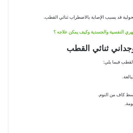
ولية قد يسبب الإصابة بالاضطراب ثنائي القطب.
ي النفسية والجسدية وكيف يمكن علاجه ؟
جداني ثنائي القطب
القطب فيما يلي:
الغة.
سط كاف من النوم.
ومة.