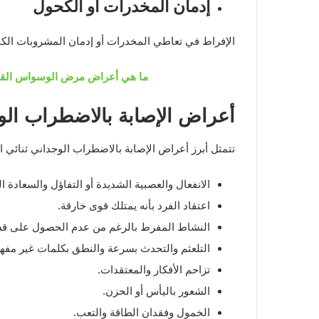
إدمان المخدرات أو الكحول
الإفراط في تعاطي المخدرات أو إدمان المشروبات الكح
ما هي أعراض مرض الوسواس القهر
أعراض الإصابة بالاضطراب الو
تتمثل أبرز أعراض الإصابة بالاضطراب الوجداني ثنائي 
الانفعال والعصبية الشديدة أو التفاؤل والسعادة الب
اعتقاد الفرد بأنه يمتلك قوى خارقة.
النشاط المفرط بالرغم من عدم الحصول على ق
التلعثم والتحدث بسرعة والنطق بكلمات غير مفه
تزاحم الأفكار والمعتقدات.
الشعور باليأس أو الحزن.
الخمول وفقدان الطاقة والتعب.