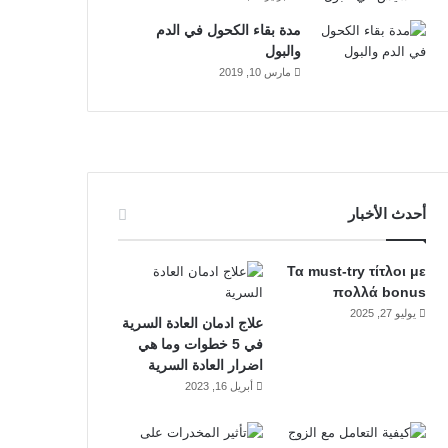
مدة بقاء الكحول في الدم
والبول
مارس 10, 2019
أحدث الأخبار
Τα must-try τίτλοι με
πολλά bonus
يوليو 27, 2025
علاج ادمان العادة السرية
في 5 خطوات وما هي
اضرار العادة السرية
أبريل 16, 2023