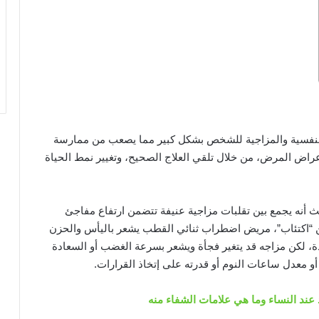
لنفسية والمزاجية للشخص بشكل كبير مما يصعب من ممارسة
راض المرض، من خلال تلقي العلاج الصحيح، وتغيير نمط الحياة
 أنه يجمع بين تقلبات مزاجية عنيفة تتضمن ارتفاع مفاجئ
“اكتئاب”، مريض اضطراب ثنائي القطب يشعر باليأس والحزن
دة، لكن مزاجه قد يتغير فجأة ويشعر بسرعة الغضب أو السعادة
و معدل ساعات النوم أو قدرته على إتخاذ القرارات.
عند النساء وما هي علامات الشفاء منه