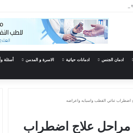
Τα must-try 
ادمان الجنس
ادمانات حياتية
الاسرة و المدمن
أسئلة وأ
 اضطراب ثنائي القطب واسبابه واعراضه
مراحل علاج اضطراب