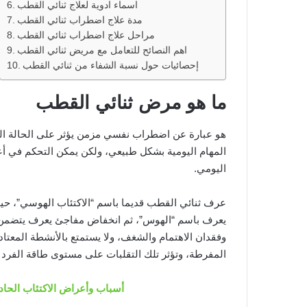
اسماء ادوية لعلاج ثنائي القطب
مدة علاج اضطراب ثنائي القطب
مراحل علاج اضطراب ثنائي القطب
اهم النصائح للتعامل مع مريض ثنائي القطب
إحصائيات حول نسبة الشفاء من ثنائي القطب
ما هو مرض ثنائي القطب
هو عبارة عن اضطراب نفسي مزمن يؤثر على الحالة ا
المهام اليومية بشكل طبيعي، ولكن يمكن التحكم في أع
اليومي.
عرف ثنائي القطب قديما باسم “الاكتئاب الهوسي”، حيث
يعرف باسم “الهوس”، ثم انخفاض مفاجئ يعرف يتضمن 
وفقدان الاهتمام والشغف، ولا يستمتع بالأنشطة المعتا
المفرطة، وتؤثر تلك التقلبات على مستوى طاقة الفرد أ
أسباب وأعراض الاكتئاب الحاد 