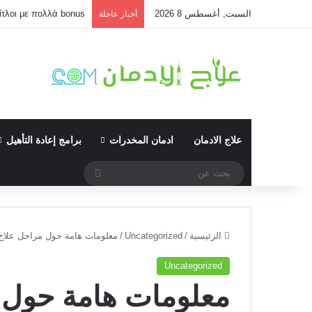
السبت, أغسطس 8 2026
τίτλοι με πολλά bonus
أخبار عاجلة
علاج الادمان
ادمان المخدرات
برامج إعادة التأهيل
بحث
عن
الرئيسية
/
Uncategorized
/
معلومات هامة حول مراحل علاج
Uncategorized
معلومات هامة حول 