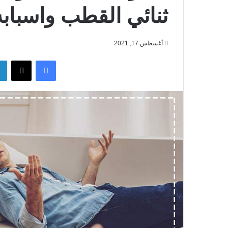
ثنائي القطب واسباب
أغسطس 17, 2021
فيسبوك
‫X