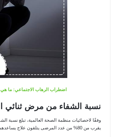
اضطراب الرهاب الاجتماعي: ما هي 
نسبة الشفاء من مرض ثنائي 
يقرب من 80% من عدد المرضى يتلقون علاج يساعدهم على التعايش مع أعراض الاضطراب.