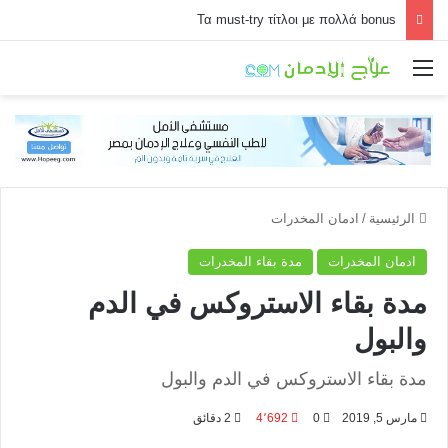
Τα must-try τίτλοι με πολλά bonus
القائمة
الرئيسية
/
ادمان المخدرات
ادمان المخدرات
مدة بقاء المخدرات
مدة بقاء الاستروكس في الدم
والبول
مدة بقاء الاستروكس في الدم والبول
مارس 5, 2019
0
4٬692
2 دقائق