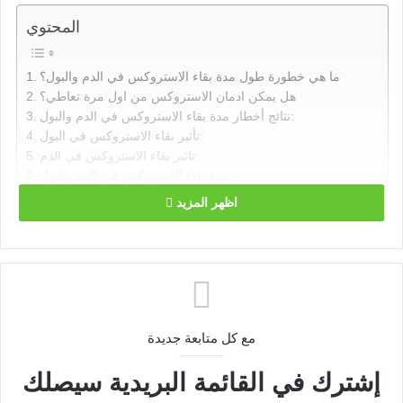
المحتوي
ما هي خطورة طول مدة بقاء الاستروكس في الدم والبول؟
هل يمكن ادمان الاستروكس من اول مرة تعاطي؟
نتائج أخطار مدة بقاء الاستروكس في الدم والبول:
تأثير بقاء الاستروكس في البول:
تاثير بقاء الاستروكس في الدم:
مدة بقاء الاستروكس في الدم والبول:
هل تؤثر مدة بقاء الاستروكس في الدم والبول على طرق علاجه؟
اظهر المزيد
ما هي خطورة طول مدة بقاء
الاستروكس في الدم والبول؟
خطورة مخدر الاستروكس تكمن في طريقة تصنيعه في الأساس،
مع كل متابعة جديدة
فالاستروكس وهو مخدر صناعي يتم تصنيعه من مركبات كيماوية
شديدة الخطورة مثل الأتروبين و
الهيوسيامين
وغيرها من المركبات
إشترك في القائمة البريدية سيصلك
الكيماوية مختلطة مع نبات القنّب، وهو النبات الذي يصنع منه