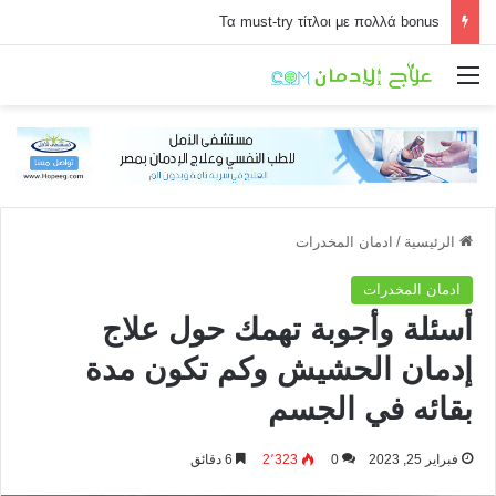
Τα must-try τίτλοι με πολλά bonus
القائمة
الرئيسية
/
ادمان المخدرات
ادمان المخدرات
أسئلة وأجوبة تهمك حول علاج
إدمان الحشيش وكم تكون مدة
بقائه في الجسم
فبراير 25, 2023
0
2٬323
6 دقائق