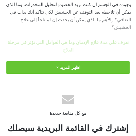
وجوده في الجسم إن كنت تريد الخضوع لتحليل المخدرات، وما الذي
يمكن أن تلاحظه بعد التوقف عن الحشيش لكي تتأكد أنك بدأت في
التعافي؟ والأهم ما الذي يمكن أن يحدث إن لم تلجأ إلى علاج
الحشيش؟
تعرف على مدة علاج الإدمان وما هي العوامل التي تؤثر في مرحلة
العلاج
اظهر المزيد
المحتوي
اعراض ادمان الحشيش
ماذا يحدث للجسم بعد الإقلاع عن الحشيش ؟
هل يمكن ترك الحشيش بدون علاج ؟
هل علاج ادمان الحشيش سهل ؟
ما هي طرق علاج إدمان الحشيش ؟
مع كل متابعة جديدة
افضل اماكن لعلاج ادمان الحشيش
أدوية تساعد في علاج إدمان الحشيش
إشترك في القائمة البريدية سيصلك
كيف يتم تشخيص ادمان الحشيش ؟