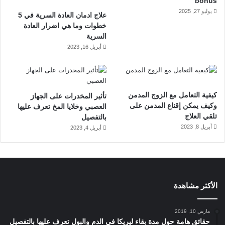
bonus
يوليو 27, 2025
علاج ادمان العادة السرية في 5
خطوات وما هي اضرار العادة
السرية
أبريل 16, 2023
كيفية التعامل مع الزوج المدمن
تأثير المخدرات على الجهاز
تعرف علي مراحل علاج انتكاسة الاكتئاب بالخطوات
وكيف يمكن إقناع المدمن على
العصبي وخلايا المخ تعرف عليها
تلقي العلاج
بالتفصيل
أبريل 8, 2023
أبريل 4, 2023
انواع الاكتئاب التي تندرج تحت
الاكتئاب الحاد
ويندرج تحت الاكتئاب الحاد او الكبير عدد من أنواع الاكتئاب الفرعية
الأكثر مشاهدة
أهمها
الاكتئاب الموسمي.
مارس 10, 2019
حقائق هامة حول مدة بقاء ليريكا في الدم والبول تعرف عليها بالتفصيل