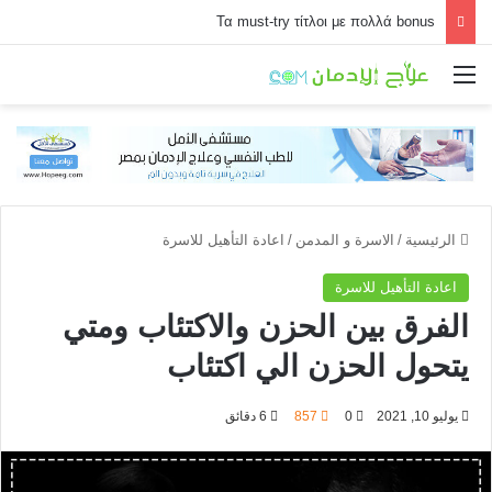
Τα must-try τίτλοι με πολλά bonus
القائمة
الرئيسية
/
الاسرة و المدمن
/
اعادة التأهيل للاسرة
اعادة التأهيل للاسرة
الفرق بين الحزن والاكتئاب ومتي
يتحول الحزن الي اكتئاب
يوليو 10, 2021
0
857
6 دقائق