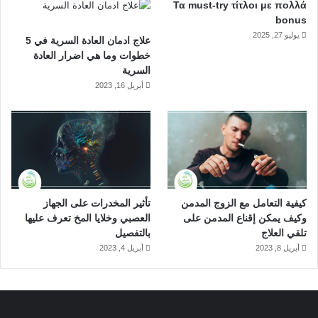
Τα must-try τίτλοι με πολλά
bonus
يوليو 27, 2025
علاج ادمان العادة السرية في 5
خطوات وما هي اضرار العادة
السرية
أبريل 16, 2023
كيفية التعامل مع الزوج المدمن
تأثير المخدرات على الجهاز
وكيف يمكن إقناع المدمن على
العصبي وخلايا المخ تعرف عليها
تلقي العلاج
بالتفصيل
أبريل 8, 2023
أبريل 4, 2023
مدة بقاء الكبتاجون في الدم والبول
ما هو الشبو