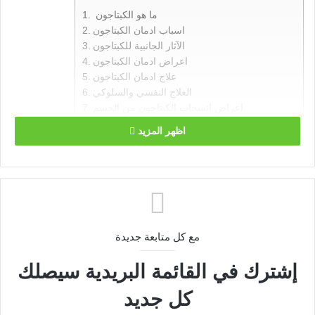
ما هو الكبتاجون
اسباب ادمان الكبتاجون
الآثار الجانبية للكبتاجون
اعراض ادمان الكبتاجون
علاج ادمان الكبتاجون
العلاج النفسي والسلوكي
اعراض انسحاب الكبتاجون من الجسم
ما هو الشبو
اظهر المزيد
اسباب ادمان الشبو
الآثار الجانبية للشبو
علامات ادمان الشبو
علاج ادمان الشبو
اعراض انسحاب الشبو
الفرق بين الكبتاجون والشبو من حيث التعاطي
الفرق بين الكبتاجون والشبو من حيث مدة البقاء
مع كل متابعة جديدة
ما هو الكبتاجون
إشترك في القائمة البريدية سيصلك
كل جديد
الكبتاجون هو عبارة عن حبوب يتم تصنيعها من مادتي الأمفيتامين