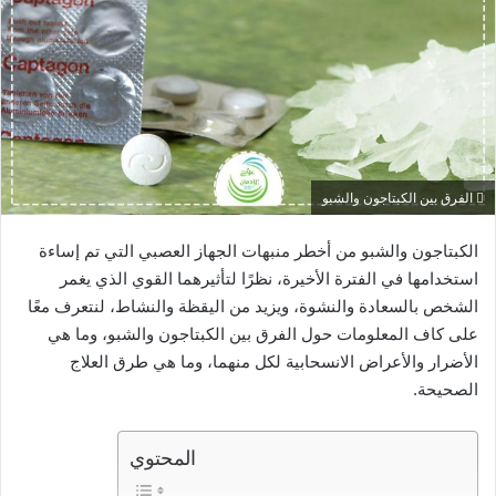
الفرق بين الكبتاجون والشبو
الكبتاجون والشبو من أخطر منبهات الجهاز العصبي التي تم إساءة
استخدامها في الفترة الأخيرة، نظرًا لتأثيرهما القوي الذي يغمر
الشخص بالسعادة والنشوة، ويزيد من اليقظة والنشاط، لنتعرف معًا
على كاف المعلومات حول الفرق بين الكبتاجون والشبو، وما هي
الأضرار والأعراض الانسحابية لكل منهما، وما هي طرق العلاج
الصحيحة.
المحتوي