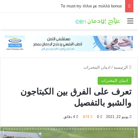
Τα must-try τίτλοι με πολλά bonus
القائمة
الرئيسية
/
ادمان المخدرات
ادمان المخدرات
تعرف على الفرق بين الكبتاجون
والشبو بالتفصيل
يونيو 22, 2021
0
974
4 دقائق